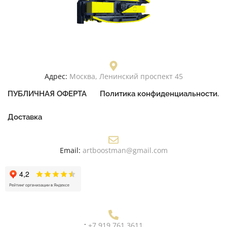
Адрес:
Москва, Ленинский проспект 45
ПУБЛИЧНАЯ ОФЕРТА
Политика конфиденциальности.
Доставка
Email:
artboostman@gmail.com
:
+7 919 761 3611