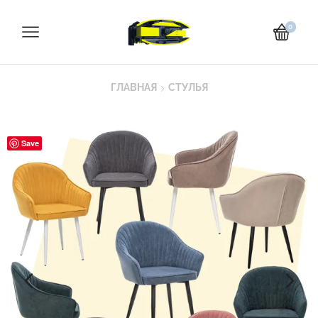
0
ГЛАВНАЯ
СТУЛЬЯ
Save