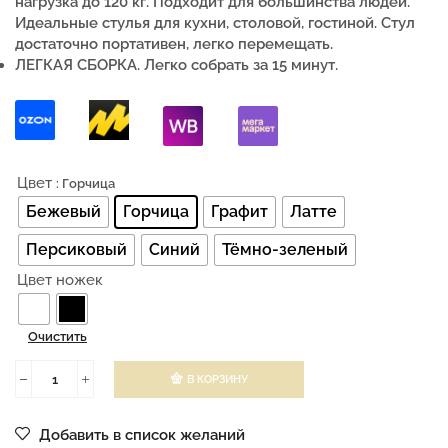
нагрузка до 120 кг. Подходит для большинства людей.
Идеальные стулья для кухни, столовой, гостиной. Стул
достаточно портативен, легко перемещать.
ЛЕГКАЯ СБОРКА. Легко собрать за 15 минут.
Цвет
: Горчица
Бежевый
Горчица
Графит
Латте
Персиковый
Синий
Тёмно-зеленый
Цвет ножек
Очистить
В КОРЗИНУ
Добавить в список желаний