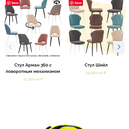
Save
Save
Стул Арман 360 с
Стул Шейл
поворотным механизмом
15.960,00
₽
11.300,00
₽