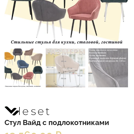
Стул Вайд с подлокотниками