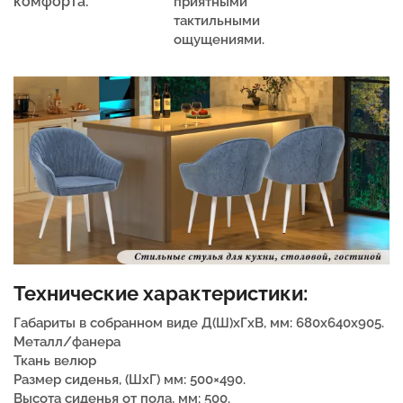
комфорта.
приятными
тактильными
ощущениями.
Технические характеристики:
Габариты в собранном виде Д(Ш)хГхВ, мм: 680х640х905.
Металл/фанера
Ткань велюр
Размер сиденья, (ШxГ) мм: 500×490.
Высота сиденья от пола, мм: 500.