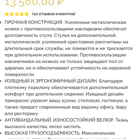
13.560,00
₽
(
10
отзывов клиентов)
ПРОЧНАЯ КОНСТРУКЦИЯ. Усиленные металлические
ножки с противоскользящими накладками обеспечат
долговечность стула. Стулья на дополнительной,
металлической, усиленной крестовине рассчитаны на
длительный срок службы, не ломаются и не трескаются
при длительном использовании. Противоскользящие
наконечники на ножках не только защищают пол от
царапин, но и обеспечивают устойчивость на неровной
поверхности.
ИЗЯЩНЫЙ И ЭРГОНОМИЧНЫЙ ДИЗАЙН. Благодаря
плотному поролону обеспечивается дополнительный
комфорт при длительном сидении. Изящный дизайн
прекрасно украсит вашу кухню, столовую, гостиную, а
также придаст современный вид вашему офису, бару
или ресторану.
АНТИВАНДАЛЬНЫЙ, ИЗНОСОСТОЙКИЙ ВЕЛЮР. Ткань
высокого качества, легко чистить.
ВЫСОКАЯ ГРУЗОПОДЪЕМНОСТЬ. Максимальная