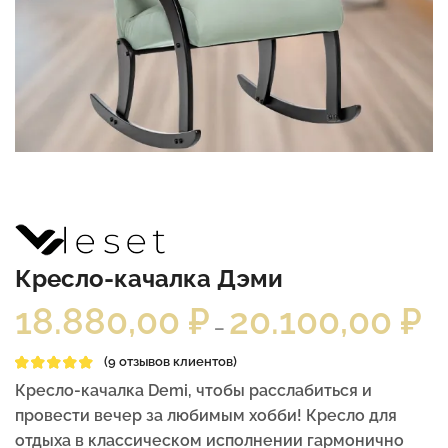
Кресло-качалка Дэми
18.880,00
₽
20.100,00
₽
–
(
9
отзывов клиентов)
Кресло-качалка Demi, чтобы расслабиться и
провести вечер за любимым хобби! Кресло для
отдыха в классическом исполнении гармонично