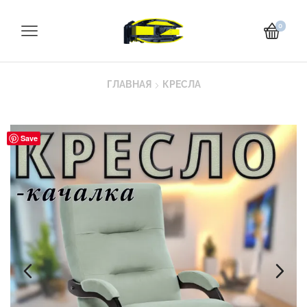
0
ГЛАВНАЯ
КРЕСЛА
Save