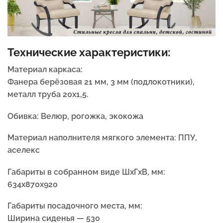
Технические характеристики:
Материал каркаса:
Фанера берёзовая 21 мм, 3 мм (подлокотники),
металл труба 20х1,5.
Обивка:
Велюр, рогожка, экокожа
Материал наполнителя мягкого элемента:
ППУ,
аселекс
Габариты в собранном виде ШхГхВ, мм:
634х870х920
Габариты посадочного места, мм:
Ширина сиденья — 530