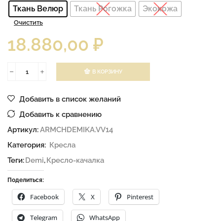
Ткань Велюр
Ткань Рогожка
Экокожа
Очистить
18.880,00
₽
В КОРЗИНУ
Добавить в список желаний
Добавить к сравнению
Артикул:
ARMCHDEMIKA.VV14
Категория:
Кресла
Теги:
Demi
,
Кресло-качалка
Поделиться:
Facebook
X
Pinterest
Telegram
WhatsApp