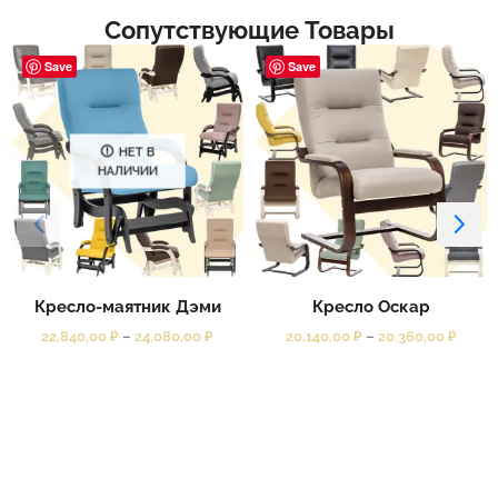
Сопутствующие Товары
Save
Save
НЕТ В
НАЛИЧИИ
Кресло-маятник Дэми
Кресло Оскар
22.840,00
₽
–
24.080,00
₽
20.140,00
₽
–
20.360,00
₽