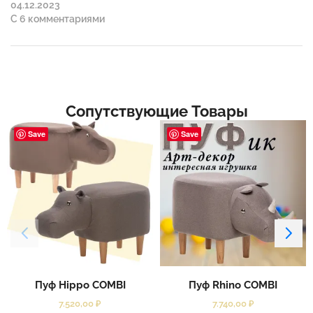
04.12.2023
С 6 комментариями
Сопутствующие Товары
Save
Save
Пуф Hippo COMBI
Пуф Rhino COMBI
7.520,00
₽
7.740,00
₽