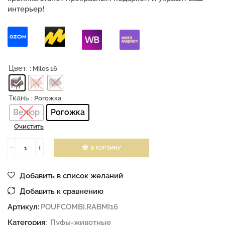
интерьер!
Цвет.
: Milos 16
Ткань
: Рогожка
Велюр
Рогожка
Очистить
В КОРЗИНУ
Добавить в список желаний
Добавить к сравнению
Артикул:
POUFCOMBI.RABMI16
Категория:
Пуфы-животные