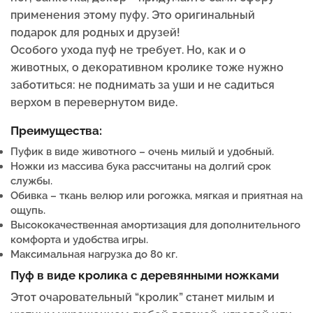
применения этому пуфу. Это оригинальный
подарок для родных и друзей!
Особого ухода пуф не требует. Но, как и о
животных, о декоративном кролике тоже нужно
заботиться: не поднимать за уши и не садиться
верхом в перевернутом виде.
Преимущества:
Пуфик в виде животного – очень милый и удобный.
Ножки из массива бука
рассчитаны на долгий срок
службы.
Обивка – ткань велюр или рогожка, мягкая и приятная на
ощупь.
Высококачественная амортизация для дополнительного
комфорта и удобства игры.
Максимальная нагрузка до 80 кг.
Пуф в виде кролика с деревянными ножками
Этот очаровательный “кролик” станет милым и