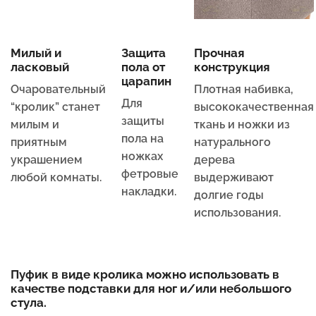
Милый и
Защита
Прочная
ласковый
пола от
конструкция
царапин
Очаровательный
Плотная набивка,
Для
“кролик” станет
высококачественная
защиты
милым и
ткань и ножки из
пола на
приятным
натурального
ножках
украшением
дерева
фетровые
любой комнаты.
выдерживают
накладки.
долгие годы
использования.
Пуфик в виде кролика можно использовать в
качестве подставки для ног и/или небольшого
стула.