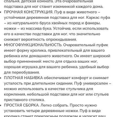
спальня, детская комната. Эта очаровательная
подставка для ног станет изюминкой каждого дома.
ПРОЧНАЯ КОНСТРУКЦИЯ. Пуф в виде животного –
устойчивая деревянная подставка для ног. Каркас пуфа
– из натурального бруса хвойных пород и фанеры,
ножки – из массива бука.
Устойчив, если использовать
его в качестве подставки для ног, что значительно
снижает вероятность опрокидывания.
МНОГОФУНКЦИОНАЛЬНОСТЬ. Очаровательный пуфик
имеет форму кролика, привлекательный для вашего
ребенка или домашнего животного. Он имеет широкий
выбор применений: место для отдыха ваших ног,
хорошая игрушка для вашего ребенка, удобный выбор
для переобувания.
ПЛОТНАЯ НАБИВКА обеспечивает комфорт и снимает
усталость при длительном сидении. Пуф универсален –
можно использовать в качестве стульчика для
кормления, небольшой подставки для ног или стульев
приставного столика.
ПРОСТАЯ СБОРКА. Легко собрать. Просто нужно
установить четыре деревянные ножки. Пуф в виде
кролика станет прекрасным подарком и украсит ваш