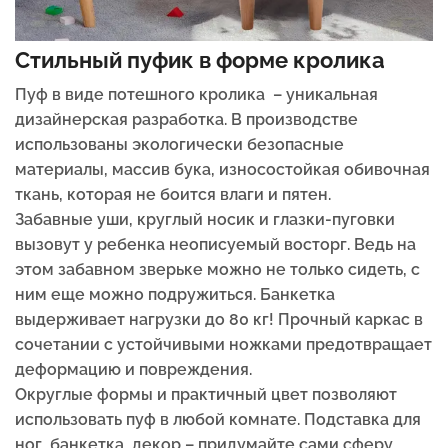
Стильный пуфик в форме кролика
Пуф в виде потешного кролика – уникальная
дизайнерская разработка. В производстве
использованы экологически безопасные
материалы, массив бука, износостойкая обивочная
ткань, которая не боится влаги и пятен.
Забавные уши, круглый носик и глазки-пуговки
вызовут у ребенка неописуемый восторг. Ведь на
этом забавном зверьке можно не только сидеть, с
ним еще можно подружиться. Банкетка
выдерживает нагрузки до 80 кг! Прочный каркас в
сочетании с устойчивыми ножками предотвращает
деформацию и повреждения.
Округлые формы и практичный цвет позволяют
использовать пуф в любой комнате. Подставка для
ног, банкетка, декор – придумайте сами сферу