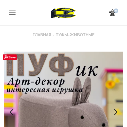
0
ГЛАВНАЯ
ПУФЫ-ЖИВОТНЫЕ
Save