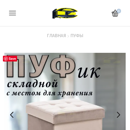
0
ГЛАВНАЯ
ПУФЫ
Save