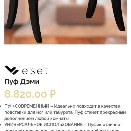
Пуф Дэми
8.820,00
₽
ПУФ СОВРЕМЕННЫЙ – Идеально подходит в качестве
подставки для ног или табурета. Пуф станет прекрасным
дополнением любой комнаты.
УНИВЕРСАЛЬНОЕ ИСПОЛЬЗОВАНИЕ – Пуфик отлично
подходит для использования в качестве табурета для