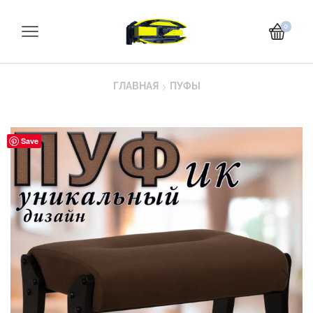
0
ГЛАВНАЯ
ПУФЫ
Save