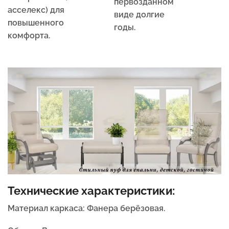
первозданном
асселекс) для
виде долгие
повышенного
годы.
комфорта.
Технические характеристики:
Материал каркаса:
Фанера берёзовая.