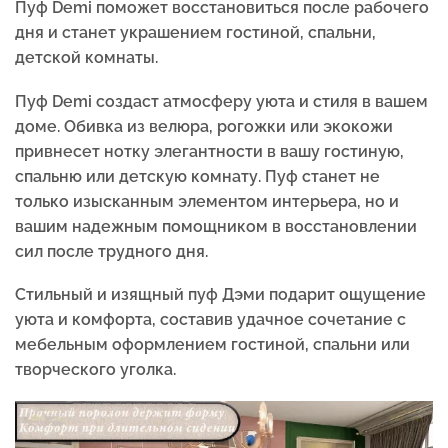
Пуф Demi поможет восстановиться после рабочего
дня и станет украшением гостиной, спальни,
детской комнаты.
Пуф Demi создаст атмосферу уюта и стиля в вашем
доме. Обивка из велюра, рогожки или экокожи
привнесет нотку элегантности в вашу гостиную,
спальню или детскую комнату. Пуф станет не
только изысканным элементом интерьера, но и
вашим надежным помощником в восстановлении
сил после трудного дня.
Стильный и изящный пуф Дэми подарит ощущение
уюта и комфорта, составив удачное сочетание с
мебельным оформлением гостиной, спальни или
творческого уголка.