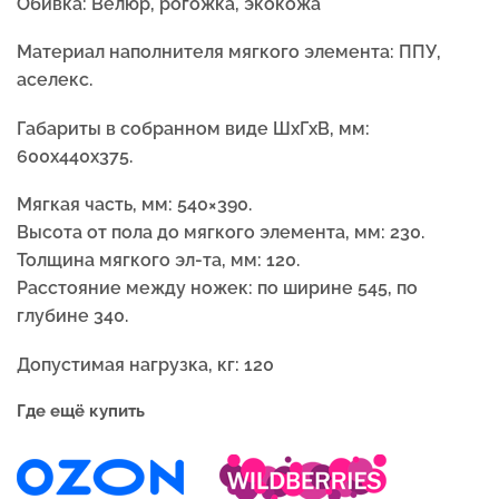
Обивка:
Велюр, рогожка, экокожа
Материал наполнителя мягкого элемента:
ППУ,
аселекс.
Габариты в собранном виде ШхГхВ, мм:
600x440x375.
Мягкая часть, мм: 540×390.
Высота от пола до мягкого элемента, мм: 230.
Толщина мягкого эл-та, мм: 120.
Расстояние между ножек: по ширине 545, по
глубине 340.
Допустимая нагрузка, кг: 120
Где ещё купить