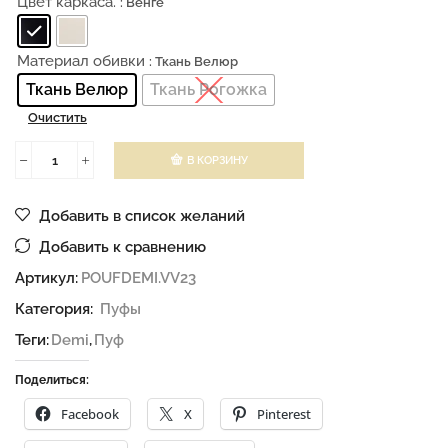
Цвет каркаса.
: Венге
Материал обивки
: Ткань Велюр
Ткань Велюр
Ткань Рогожка
Очистить
В КОРЗИНУ
Добавить в список желаний
Добавить к сравнению
Артикул:
POUFDEMI.VV23
Категория:
Пуфы
Теги:
Demi
,
Пуф
Поделиться:
Facebook
X
Pinterest