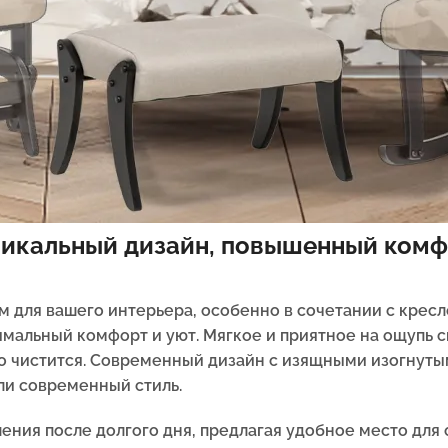
уникальный дизайн, повышенный комф
 для вашего интерьера, особенно в сочетании с кресл
симальный комфорт и уют. Мягкое и приятное на ощупь
гко чистится. Современный дизайн с изящными изогнут
или современный стиль.
ения после долгого дня, предлагая удобное место для