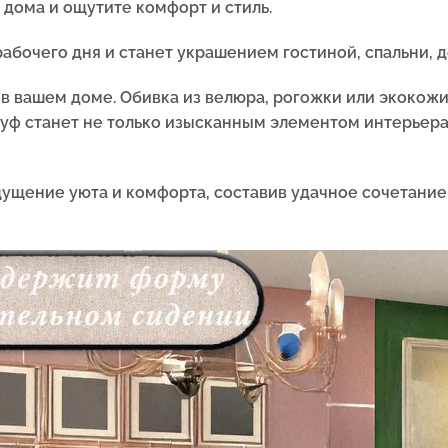
 дома и ощутите комфорт и стиль.
абочего дня и станет украшением гостиной, спальни, 
 в вашем доме. Обивка из велюра, рогожки или экокожи
 Пуф станет не только изысканным элементом интерье
ущение уюта и комфорта, составив удачное сочетани