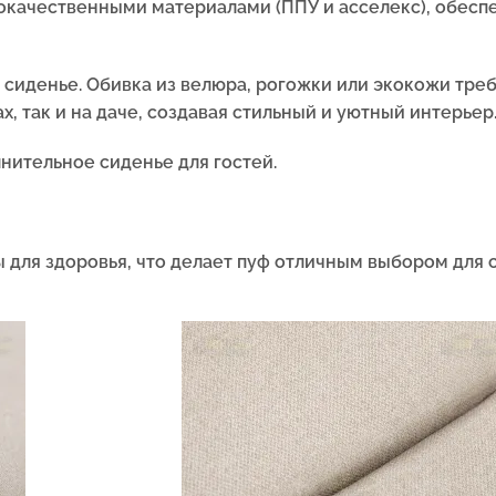
кокачественными материалами (ППУ и асселекс), обес
 сиденье. Обивка из велюра, рогожки или экокожи тре
х, так и на даче, создавая стильный и уютный интерьер
лнительное сиденье для гостей.
 для здоровья, что делает пуф отличным выбором для с