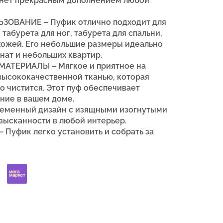
танет прекрасным дополнением любой
ОВАНИЕ – Пуфик отлично подходит для
табурета для ног, табурета для спальни,
ихожей. Его небольшие размеры идеально
нат и небольших квартир.
МАТЕРИАЛЫ –
Мягкое и приятное на
высококачественной тканью, которая
ко чистится.
Этот пуф обеспечивает
ение в вашем доме.
еменный дизайн с изящными изогнутыми
зысканности в любой интерьер.
Пуфик легко установить и собрать за