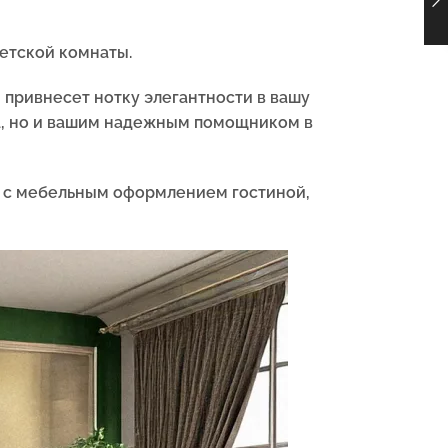
детской комнаты.
 привнесет нотку элегантности в вашу
ра, но и вашим надежным помощником в
е с мебельным оформлением гостиной,