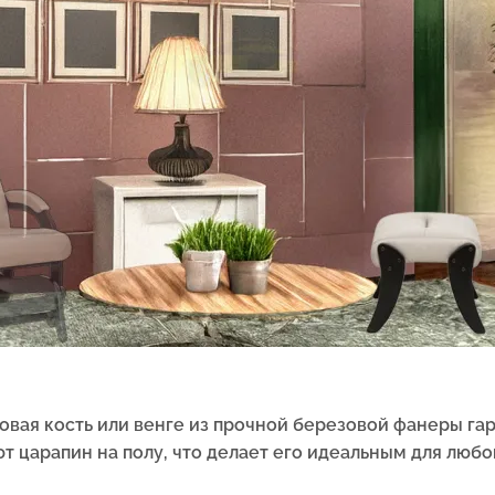
новая кость или венге из прочной березовой фанеры га
т царапин на полу, что делает его идеальным для любо