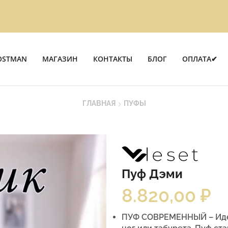
OSTMAN
МАГАЗИН
КОНТАКТЫ
БЛОГ
ОПЛАТА✔
ГЛАВНАЯ
ПУФЫ
Пуф Дэми
8.820,00
₽
ПУФ СОВРЕМЕННЫЙ – Идеа