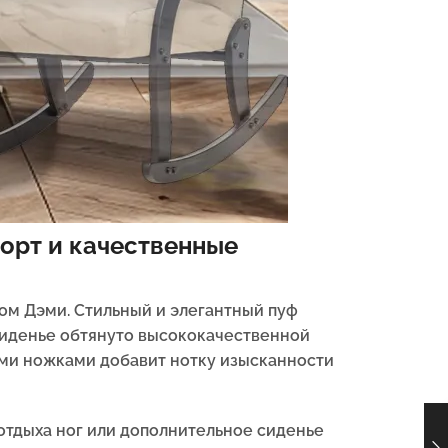
орт и качественные
ом Дэми. Стильный и элегантный пуф
 сиденье обтянуто высококачественной
ыми ножками добавит нотку изысканности
 отдыха ног или дополнительное сиденье