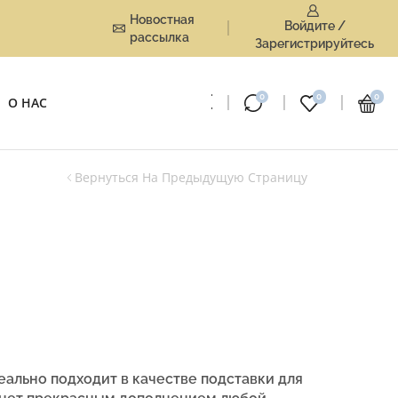
Новостная
Войдите /
рассылка
Зарегистрируйтесь
0
0
0
О НАС
Вернуться На Предыдущую Страницу
льно подходит в качестве подставки для