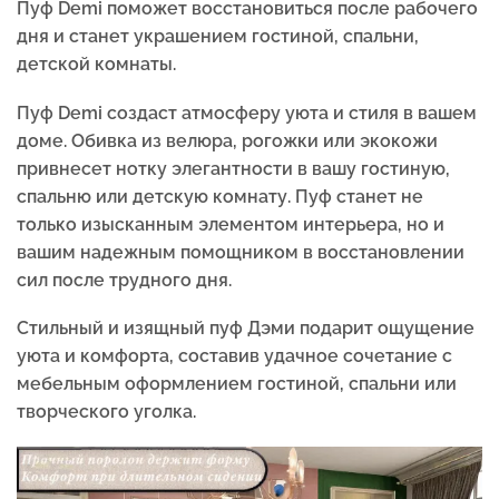
Пуф Demi поможет восстановиться после рабочего
дня и станет украшением гостиной, спальни,
детской комнаты.
Пуф Demi создаст атмосферу уюта и стиля в вашем
доме. Обивка из велюра, рогожки или экокожи
привнесет нотку элегантности в вашу гостиную,
спальню или детскую комнату. Пуф станет не
только изысканным элементом интерьера, но и
вашим надежным помощником в восстановлении
сил после трудного дня.
Стильный и изящный пуф Дэми подарит ощущение
уюта и комфорта, составив удачное сочетание с
мебельным оформлением гостиной, спальни или
творческого уголка.