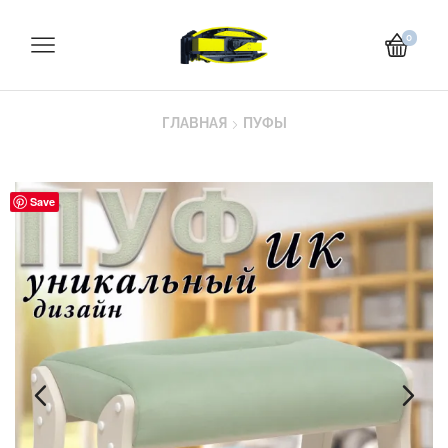
0
ГЛАВНАЯ
ПУФЫ
Save