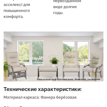
первозданном
асселекс) для
виде долгие
повышенного
годы.
комфорта.
Технические характеристики:
Материал каркаса:
Фанера берёзовая.