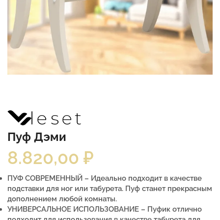
Пуф Дэми
8.820,00
₽
ПУФ СОВРЕМЕННЫЙ – Идеально подходит в качестве
подставки для ног или табурета. Пуф станет прекрасным
дополнением любой комнаты.
УНИВЕРСАЛЬНОЕ ИСПОЛЬЗОВАНИЕ – Пуфик отлично
подходит для использования в качестве табурета для