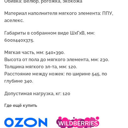
Обивка:
Велюр, рогожка, экокожа
Материал наполнителя мягкого элемента:
ППУ,
аселекс.
Габариты в собранном виде ШхГхВ, мм:
600x440x375.
Мягкая часть, мм: 540×390.
Высота от пола до мягкого элемента, мм: 230.
Толщина мягкого эл-та, мм: 120.
Расстояние между ножек: по ширине 545, по
глубине 340.
Допустимая нагрузка, кг: 120
Где ещё купить