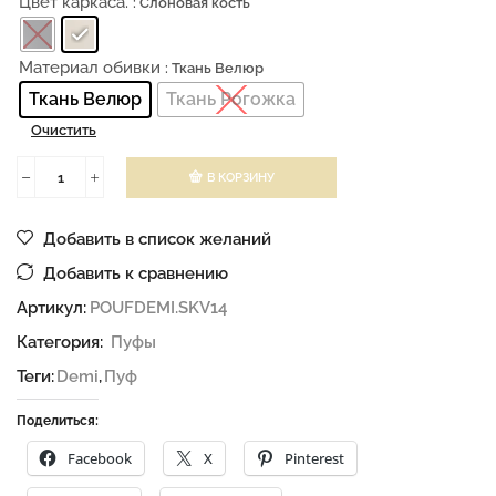
Цвет каркаса.
: Слоновая кость
Материал обивки
: Ткань Велюр
Ткань Велюр
Ткань Рогожка
Очистить
В КОРЗИНУ
Добавить в список желаний
Добавить к сравнению
Артикул:
POUFDEMI.SKV14
Категория:
Пуфы
Теги:
Demi
,
Пуф
Поделиться:
Facebook
X
Pinterest