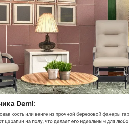
ика Demi:
новая кость или венге из прочной березовой фанеры га
т царапин на полу, что делает его идеальным для любо