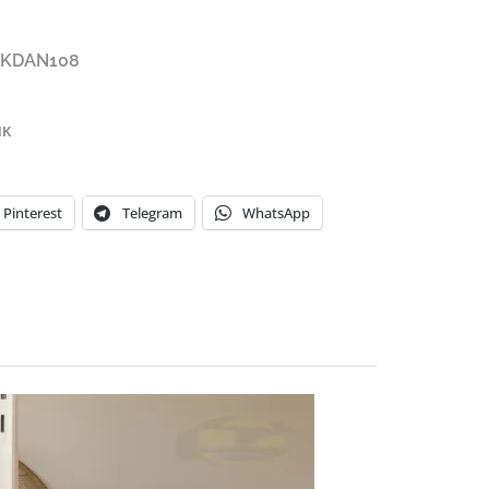
KDAN108
ик
Pinterest
Telegram
WhatsApp