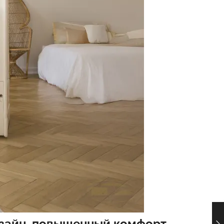
изайн, повышенный комфорт