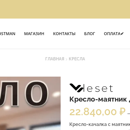
OSTMAN
МАГАЗИН
КОНТАКТЫ
БЛОГ
ОПЛАТА✔
ГЛАВНАЯ
КРЕСЛА
Кресло-маятник
22.840,00
₽
Кресло-качалка с маятни