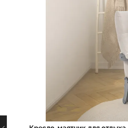
Кресло-маятник для отдыха