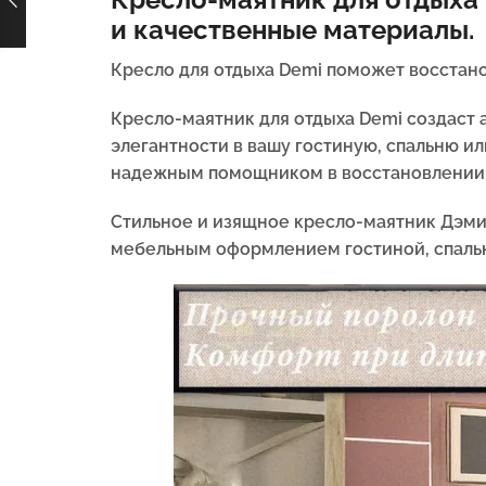
и качественные материалы.
Кресло для отдыха Demi поможет восстано
Кресло-маятник для отдыха Demi создаст 
элегантности в вашу гостиную, спальню и
надежным помощником в восстановлении с
Стильное и изящное кресло-маятник Дэми
мебельным оформлением гостиной, спальн