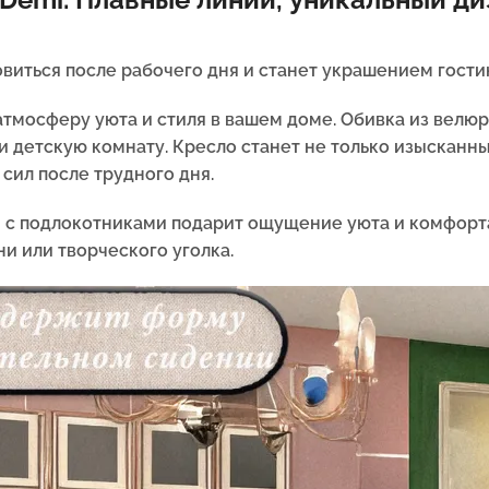
виться после рабочего дня и станет украшением гостин
атмосферу уюта и стиля в вашем доме. Обивка из велю
ли детскую комнату. Кресло станет не только изысканн
ил после трудного дня.
 с подлокотниками подарит ощущение уюта и комфорта
и или творческого уголка.