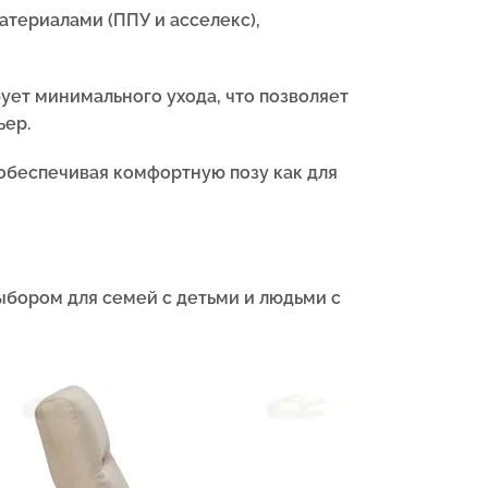
териалами (ППУ и асселекс),
бует минимального ухода, что позволяет
ьер.
 обеспечивая комфортную позу как для
ыбором для семей с детьми и людьми с