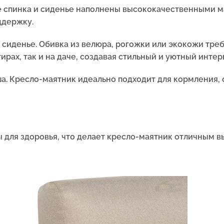
е спинка и сиденье наполнены высококачественными ма
ддержку.
 сиденье. Обивка из велюра, рогожки или экокожи тре
ирах, так и на даче, создавая стильный и уютный интер
а. Кресло-маятник идеально подходит для кормления,
 для здоровья, что делает кресло-маятник отличным в