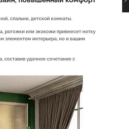
ой, спальни, детской комнаты.
ра, рогожки или экокожи привнесет нотку
ым элементом интерьера, но и вашим
, составив удачное сочетание с