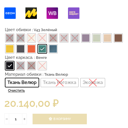
Цвет обивки
: V43 Зелёный
Цвет каркаса.
: Венге
Материал обивки
: Ткань Велюр
Ткань Велюр
Ткань Рогожка
Экокожа
Очистить
20.140,00
₽
В КОРЗИНУ