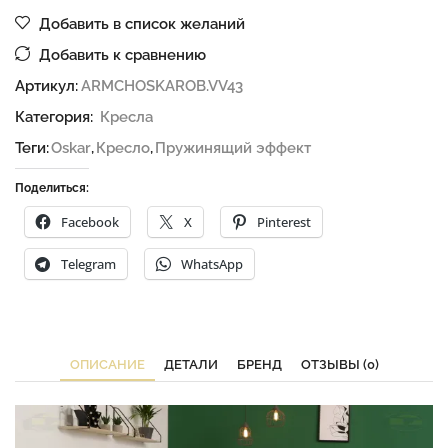
Добавить в список желаний
Добавить к сравнению
Артикул:
ARMCHOSKAROB.VV43
Категория:
Кресла
Теги:
Oskar
,
Кресло
,
Пружинящий эффект
Поделиться:
Facebook
X
Pinterest
Telegram
WhatsApp
ОПИСАНИЕ
ДЕТАЛИ
БРЕНД
ОТЗЫВЫ (0)