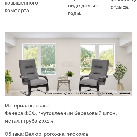
повышенного
виде долгие
отдыха.
комфорта.
годы.
Материал каркаса:
Фанера ФСФ, гнутоклееный березовый шпон,
металл труба 20х1,5.
Обивка:
Велюр, рогожка, экокожа