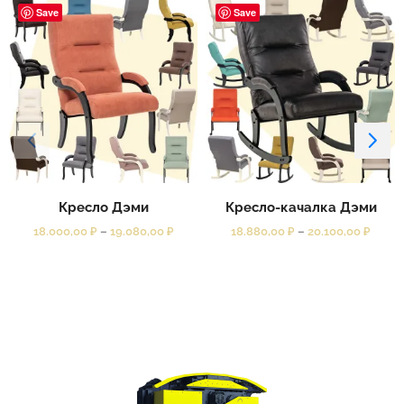
Save
Save
Кресло Дэми
Кресло-качалка Дэми
18.000,00
₽
–
19.080,00
₽
18.880,00
₽
–
20.100,00
₽