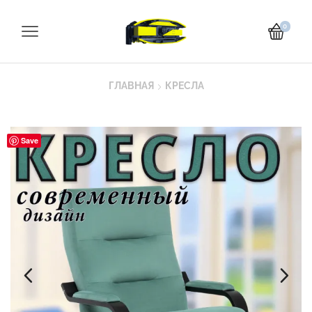
0
ГЛАВНАЯ
КРЕСЛА
Save