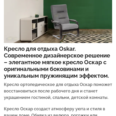
Кресло для отдыха Oskar.
Современное дизайнерское решение
– элегантное мягкое кресло Оскар с
оригинальными боковинами и
уникальным пружинящим эффектом.
Кресло ортопедическое для отдыха Оскар поможет
восстановиться после рабочего дня и станет
украшением гостиной, спальни, детской комнаты.
Кресло Оскар создаст атмосферу уюта и стиля в
вашем доме. Обивка из велюра, рогожки или