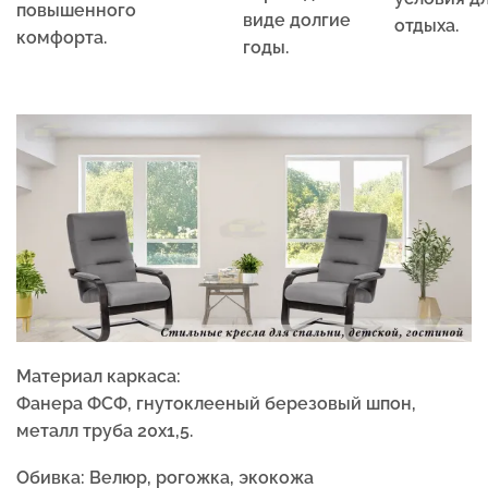
повышенного
виде долгие
отдыха.
комфорта.
годы.
Материал каркаса:
Фанера ФСФ, гнутоклееный березовый шпон,
металл труба 20х1,5.
Обивка:
Велюр, рогожка, экокожа