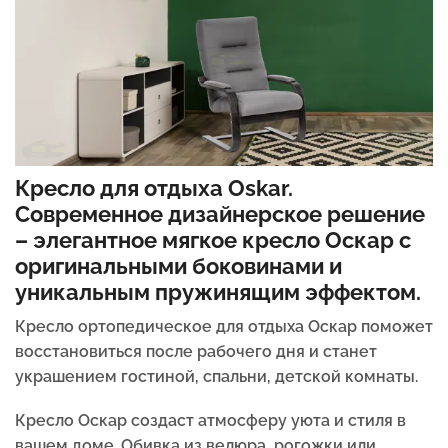
Кресло для отдыха Oskar.
Современное дизайнерское решение
– элегантное мягкое кресло Оскар с
оригинальными боковинами и
уникальным пружинящим эффектом.
Кресло ортопедическое для отдыха Оскар поможет
восстановиться после рабочего дня и станет
украшением гостиной, спальни, детской комнаты.
Кресло Оскар создаст атмосферу уюта и стиля в
вашем доме. Обивка из велюра, рогожки или