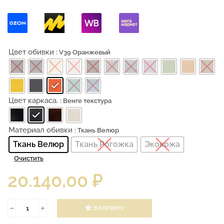
Цвет обивки
: V39 Оранжевый
Цвет каркаса.
: Венге текстура
Материал обивки
: Ткань Велюр
Ткань Велюр
Ткань Рогожка
Экокожа
Очистить
20.140,00
₽
В КОРЗИНУ