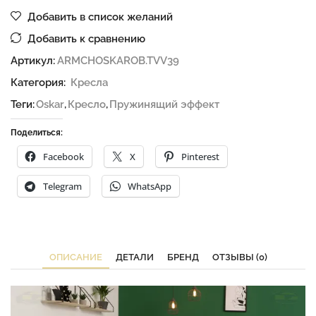
Добавить в список желаний
Добавить к сравнению
Артикул:
ARMCHOSKAROB.TVV39
Категория:
Кресла
Теги:
Oskar
,
Кресло
,
Пружинящий эффект
Поделиться:
Facebook
X
Pinterest
Telegram
WhatsApp
ОПИСАНИЕ
ДЕТАЛИ
БРЕНД
ОТЗЫВЫ (0)