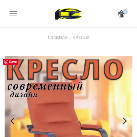
0
ГЛАВНАЯ
КРЕСЛА
Save