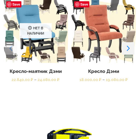
Save
Save
НЕТ В
НАЛИЧИИ
Кресло-маятник Дэми
Кресло Дэми
22.840,00
₽
–
24.080,00
₽
18.000,00
₽
–
19.080,00
₽