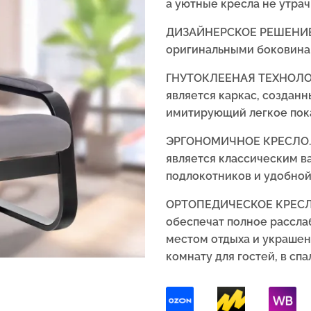
а уютные кресла не утрач
ДИЗАЙНЕРСКОЕ РЕШЕНИЕ. 
оригинальными боковина
ГНУТОКЛЕЕНАЯ ТЕХНОЛОГИ
является каркас, созданн
имитирующий легкое пок
ЭРГОНОМИЧНОЕ КРЕСЛО. На
является классическим ва
подлокотников и удобной
ОРТОПЕДИЧЕСКОЕ КРЕСЛО
обеспечат полное рассла
местом отдыха и украшен
комнату для гостей, в спа