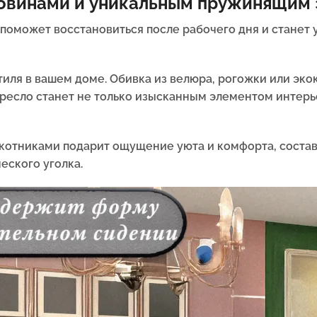
ковинами и уникальным пружинящим
поможет восстановиться после рабочего дня и станет 
тиля в вашем доме. Обивка из велюра, рогожки или эко
 Кресло станет не только изысканным элементом интер
окотниками подарит ощущение уюта и комфорта, соста
еского уголка.