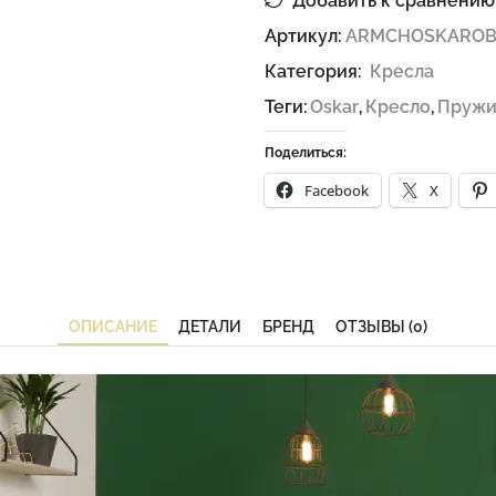
Добавить к сравнению
Артикул:
ARMCHOSKAROB
Категория:
Кресла
Теги:
Oskar
,
Кресло
,
Пружи
Поделиться:
Facebook
X
ОПИСАНИЕ
ДЕТАЛИ
БРЕНД
ОТЗЫВЫ (0)