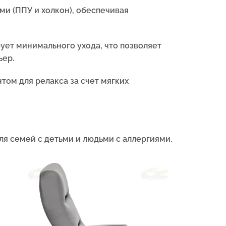
и (ППУ и холкон), обеспечивая
бует минимального ухода, что позволяет
ьер.
том для релакса за счет мягких
ля семей с детьми и людьми с аллергиями.