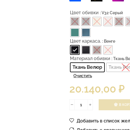
Цвет обивки
: V32 Серый
Цвет каркаса.
: Венге
Материал обивки
: Ткань 
Ткань Велюр
Ткань Ро
Очистить
20.140,00
₽
В КОР
Добавить в список же