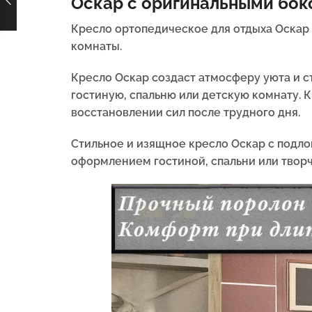
Оскар с оригинальными бо
Кресло ортопедическое для отдыха Оскар 
комнаты.
Кресло Оскар создаст атмосферу уюта и с
гостиную, спальню или детскую комнату.
восстановлении сил после трудного дня.
Стильное и изящное кресло Оскар с подл
оформлением гостиной, спальни или творч