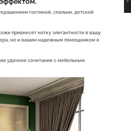
 эффектом.
украшением гостиной, спальни, детской
кожи привнесет нотку элегантности в вашу
ьера, но и вашим надежным помощником в
вив удачное сочетание с мебельным