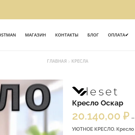
OSTMAN
МАГАЗИН
КОНТАКТЫ
БЛОГ
ОПЛАТА✔
ГЛАВНАЯ
КРЕСЛА
Кресло Оскар
20.140,00
₽
–
УЮТНОЕ КРЕСЛО. Кресло 