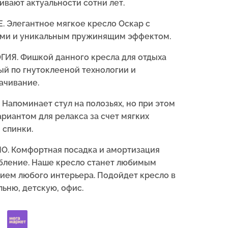
ивают актуальности сотни лет.
Элегантное мягкое кресло Оскар с
ми и уникальным пружинящим эффектом.
Я. Фишкой данного кресла для отдыха
ый по гнутоклееной технологии и
ачивание.
поминает стул на полозьях, но при этом
риантом для релакса за счет мягких
 спинки.
. Комфортная посадка и амортизация
бление. Наше кресло станет любимым
ием любого интерьера. Подойдет кресло в
льню, детскую, офис.