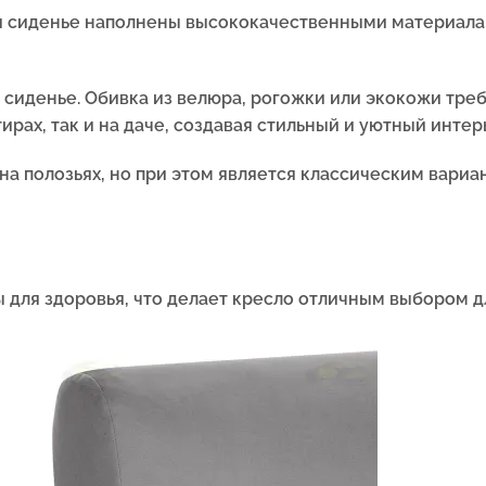
 и сиденье наполнены высококачественными материалам
 сиденье. Обивка из велюра, рогожки или экокожи тре
ирах, так и на даче, создавая стильный и уютный интер
а полозьях, но при этом является классическим вариан
 для здоровья, что делает кресло отличным выбором д