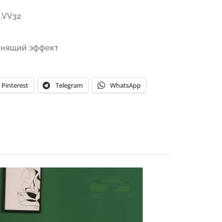
.VV32
нящий эффект
Pinterest
Telegram
WhatsApp