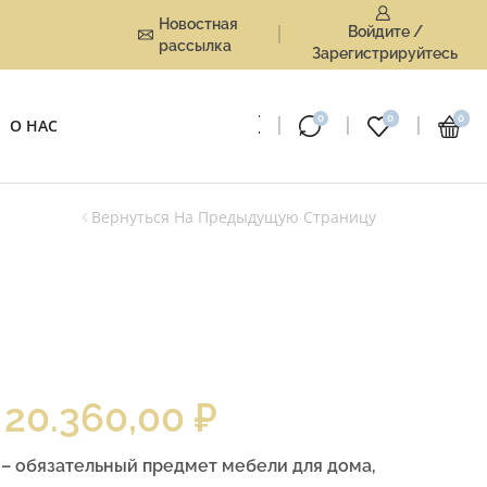
Новостная
Войдите /
рассылка
Зарегистрируйтесь
0
0
0
О НАС
Вернуться На Предыдущую Страницу
20.360,00
₽
– обязательный предмет мебели для дома,