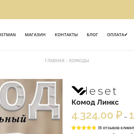
OSTMAN
МАГАЗИН
КОНТАКТЫ
БЛОГ
ОПЛАТА✔
ГЛАВНАЯ
КОМОДЫ
Комод Линкс
4.324,00
₽
–
(
6
отзывов клиент