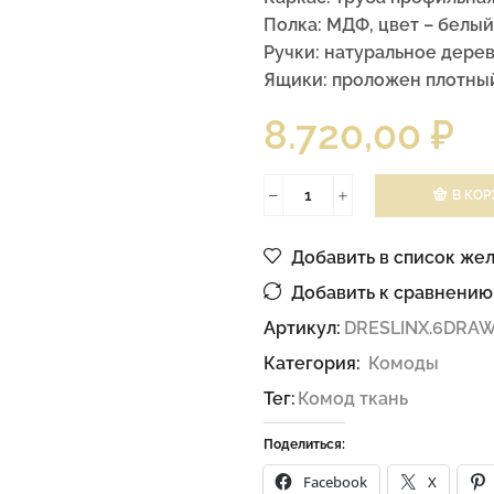
Полка: МДФ, цвет – белый
Ручки: натуральное дерев
Ящики: проложен плотный
8.720,00
₽
В КОР
Добавить в список же
Добавить к сравнению
Артикул:
DRESLINX.6DRA
Категория:
Комоды
Тег:
Комод ткань
Поделиться:
Facebook
X