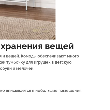
 хранения вещей
я и вещей. Комоды обеспечивают много
как тумбочку для игрушек в детскую.
 обуви и мелочей.
егко вписывается в небольшие помещения,