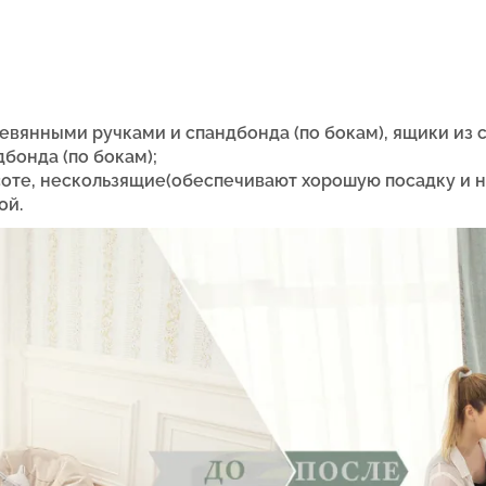
евянными ручками и спандбонда (по бокам), ящики из 
бонда (по бокам);
оте, нескользящие(обеспечивают хорошую посадку и н
ой.