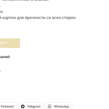
.
о.
 картон для прочности со всех сторон.
ЗИНУ
ланий
W
Pinterest
Telegram
WhatsApp