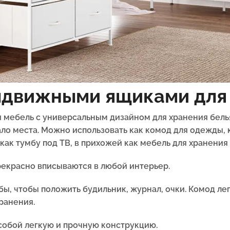
ыдвижными ящиками для
 мебель с универсальным дизайном для хранения бель
ло места. Можно использовать как комод для одежды, 
ак тумбу под ТВ, в прихожей как мебель для хранения
екрасно вписываются в любой интерьер.
бы, чтобы положить будильник, журнал, очки. Комод л
ранения.
обой легкую и прочную конструкцию.