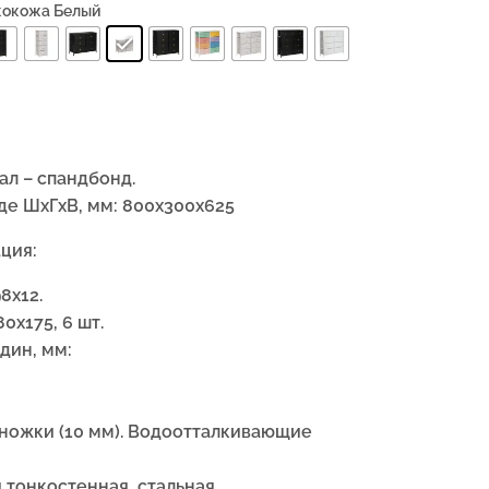
Экокожа Белый
ал – спандбонд.
де ШхГхВ, мм: 800х300х625
ция:
8х12.
0х175, 6 шт.
дин, мм:
ножки (10 мм). Водоотталкивающие
 тонкостенная, стальная.