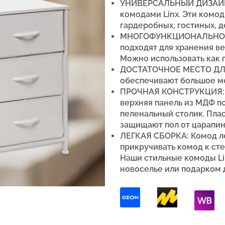
УНИВЕРСАЛЬНЫЙ ДИЗАЙН:
комодами Linx. Эти комод
гардеробных, гостиных, де
МНОГОФУНКЦИОНАЛЬНОЕ 
подходят для хранения ве
Можно использовать как п
ДОСТАТОЧНОЕ МЕСТО ДЛ
обеспечивают большое м
ПРОЧНАЯ КОНСТРУКЦИЯ: П
верхняя панель из МДФ п
пеленальный столик.
П
ла
защищают пол от царапин
ЛЕГКАЯ СБОРКА: Комод ле
прикручивать комод к сте
Наши стильные комоды L
новоселье или подарком 