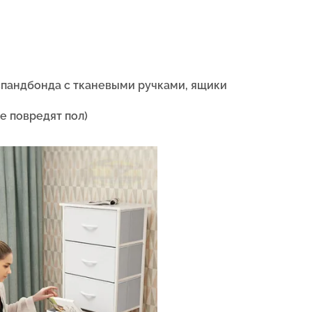
спандбонда с тканевыми ручками, ящики
е повредят пол)