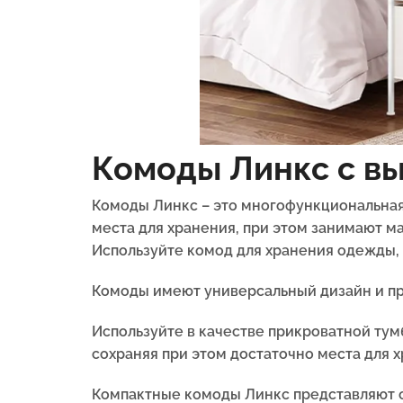
Комоды Линкс с в
Комоды Линкс – это многофункциональная
места для хранения, при этом занимают ма
Используйте комод для хранения одежды, к
Комоды имеют универсальный дизайн и пр
Используйте в качестве прикроватной тум
сохраняя при этом достаточно места для х
Компактные комоды Линкс представляют с