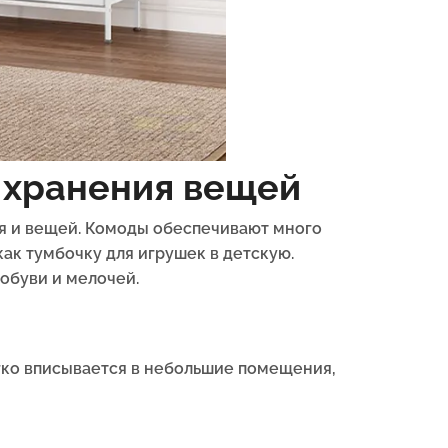
 хранения вещей
я и вещей. Комоды обеспечивают много
как тумбочку для игрушек в детскую.
 обуви и мелочей.
егко вписывается в небольшие помещения,