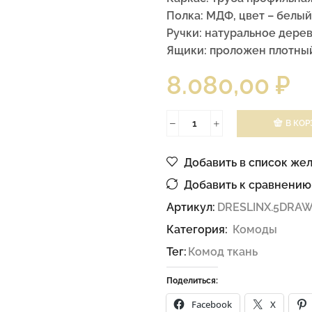
Полка: МДФ, цвет – белый
Ручки: натуральное дерев
Ящики: проложен плотный
8.080,00
₽
В КОР
Добавить в список же
Добавить к сравнению
Артикул:
DRESLINX.5DRA
Категория:
Комоды
Тег:
Комод ткань
Поделиться:
Facebook
X