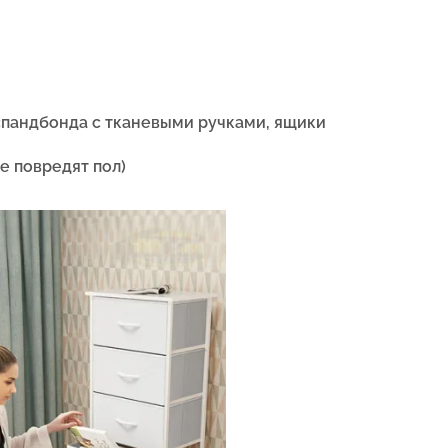
спандбонда с тканевыми ручками, ящики
е повредят пол)