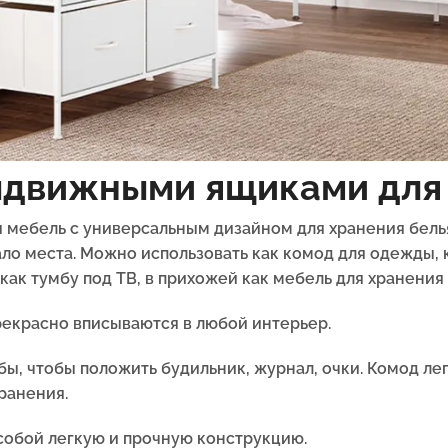
ыдвижными ящиками для
 мебель с универсальным дизайном для хранения бель
ло места. Можно использовать как комод для одежды, 
ак тумбу под ТВ, в прихожей как мебель для хранения
екрасно вписываются в любой интерьер.
бы, чтобы положить будильник, журнал, очки. Комод л
ранения.
обой легкую и прочную конструкцию.