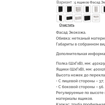
Вариант
: 5 ящиков Фасад Э
Очистить
Фасад Экокожа.
Обивка: нетканый матери
Габариты в собранном ви
Дополнительная информа
Полка (ШxГxВ), мм: 450х29
Ящики (ШxГxВ), мм: 400х28
Высота ножек до перекла
• С лицевой стороны – 37;
• С боковой стороны – 56.
Регулируемые по высоте 
материалы ящиков.
Каркас: труба профильная