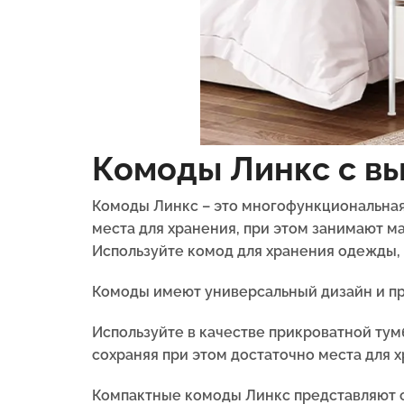
Комоды Линкс с в
Комоды Линкс – это многофункциональная
места для хранения, при этом занимают ма
Используйте комод для хранения одежды, к
Комоды имеют универсальный дизайн и пр
Используйте в качестве прикроватной тум
сохраняя при этом достаточно места для х
Компактные комоды Линкс представляют с