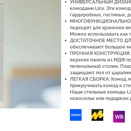
УНИВЕРСАЛЬНЫЙ ДИЗАЙН:
комодами Linx. Эти комод
гардеробных, гостиных, де
МНОГОФУНКЦИОНАЛЬНОЕ 
подходят для хранения ве
Можно использовать как п
ДОСТАТОЧНОЕ МЕСТО ДЛ
обеспечивают большое м
ПРОЧНАЯ КОНСТРУКЦИЯ: П
верхняя панель из МДФ п
пеленальный столик.
П
ла
защищают пол от царапин
ЛЕГКАЯ СБОРКА: Комод ле
прикручивать комод к сте
Наши стильные комоды L
новоселье или подарком 