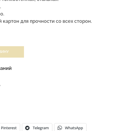
.
о.
 картон для прочности со всех сторон.
ЗИНУ
ланий
W
Pinterest
Telegram
WhatsApp