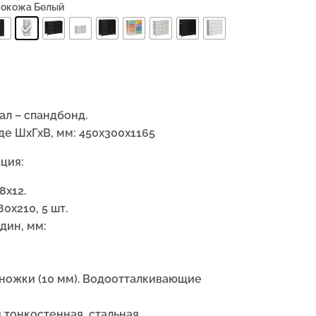
кокожа Белый
ал – спандбонд.
де ШхГхВ, мм: 450х300х1165
ция:
8х12.
0х210, 5 шт.
дин, мм:
ножки (10 мм). Водоотталкивающие
 тонкостенная, стальная.