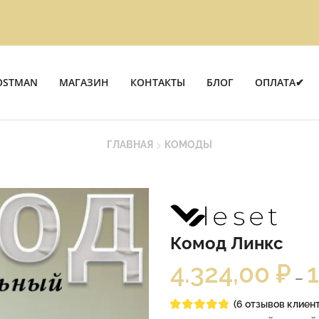
OSTMAN
МАГАЗИН
КОНТАКТЫ
БЛОГ
ОПЛАТА✔
ГЛАВНАЯ
КОМОДЫ
Комод Линкс
4.324,00
₽
–
(
6
отзывов клиент