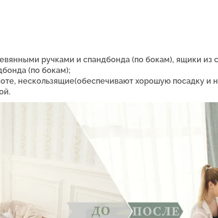
евянными ручками и спандбонда (по бокам), ящики из 
бонда (по бокам);
оте, нескользящие(обеспечивают хорошую посадку и н
ой.