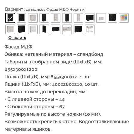
Вариант
: 10 ящиков Фасад МДФ Черный
Очистить
Фасад МДФ.
Обивка: нетканый материал – спандбонд
Габариты в собранном виде (ШxГxВ), мм:
855x300x1200
Полка (ШxГxВ), мм: 855x300x12, 1 шт.
Ящики (ШxГxВ), мм: 400x280x210, 10 шт.
Высота ножек до перекладин, мм:
• С лицевой стороны – 44
• С боковой стороны – 67
Регулируемые по высоте ножки (10 мм).
Возможность крепить к стене. Водоотталкивающие
материалы ящиков.