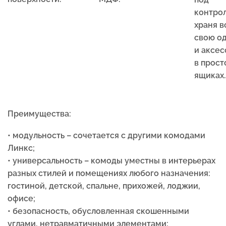
контро
храня в
свою о
и аксе
в прос
ящиках.
Преимущества:
• модульность – сочетается с другими комодами
Линкс;
• универсальность – комоды уместны в интерьерах
разных стилей и помещениях любого назначения:
гостиной, детской, спальне, прихожей, лоджии,
офисе;
• безопасность, обусловленная скошенными
углами, нетравматичными элементами;