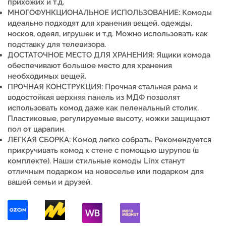
прихожих и т.д.
МНОГОФУНКЦИОНАЛЬНОЕ ИСПОЛЬЗОВАНИЕ: Комоды
идеально подходят для хранения вещей, одежды,
носков, одеял, игрушек и т.д. Можно использовать как
подставку для телевизора.
ДОСТАТОЧНОЕ МЕСТО ДЛЯ ХРАНЕНИЯ: Ящики комода
обеспечивают большое место для хранения
необходимых вещей.
ПРОЧНАЯ КОНСТРУКЦИЯ: Прочная стальная рама и
водостойкая верхняя панель из МДФ позволят
использовать комод даже как пеленальный столик.
П
ластиковые, регулируемые высоту, ножки
защищают
пол от царапин.
ЛЕГКАЯ СБОРКА: Комод легко собрать.
Рекомендуется
прикручивать комод к стене с помощью шурупов (в
комплекте).
Наши стильные комоды Linx
станут
отличным подарком на новоселье или подарком для
вашей семьи и друзей.