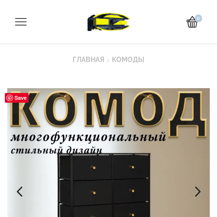
0
ГЛАВНАЯ
КОМОДЫ
Save