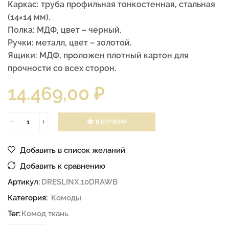
Каркас: труба профильная тонкостенная, стальная
(14×14 мм).
Полка: МДФ, цвет – черный.
Ручки: металл, цвет – золотой.
Ящики: МДФ, проложен плотный картон для
прочности со всех сторон.
14.469,00
₽
В КОРЗИНУ
Добавить в список желаний
Добавить к сравнению
Артикул:
DRESLINX.10DRAWB
Категория:
Комоды
Тег:
Комод ткань