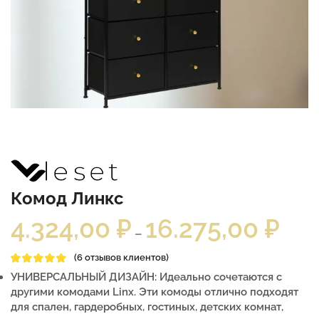
Комод Линкс
4.324,00
₽
16.275,00
₽
–
(
6
отзывов клиентов)
УНИВЕРСАЛЬНЫЙ ДИЗАЙН: Идеально сочетаются с
другими комодами Linx. Эти комоды отлично подходят
для спален, гардеробных, гостиных, детских комнат,