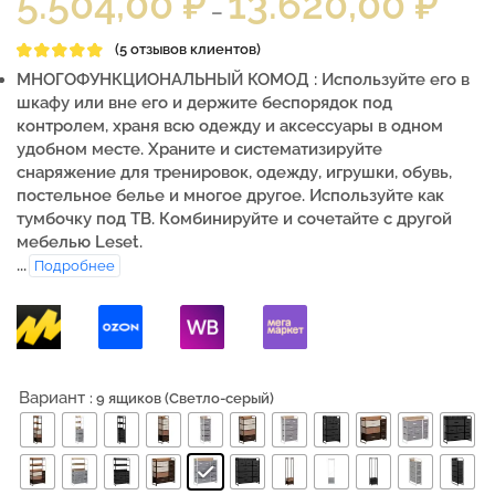
5.504,00
₽
13.620,00
₽
–
(
5
отзывов клиентов)
МНОГОФУНКЦИОНАЛЬНЫЙ КОМОД : Используйте его в
шкафу или вне его и держите беспорядок под
контролем, храня всю одежду и аксессуары в одном
удобном месте. Храните и систематизируйте
снаряжение для тренировок, одежду, игрушки, обувь,
постельное белье и многое другое. Используйте как
тумбочку под ТВ. Комбинируйте и сочетайте с другой
мебелью Leset.
...
Подробнее
Вариант
: 9 ящиков (Светло-серый)