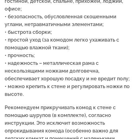
гостиной, детской, спальне, прихожей, лоджии,
офисе;
• безопасность, обусловленная скошенными
углами, нетравматичными элементами;
• быстрота сборки;
• простой уход (за комодом легко ухаживать с
помощью влажной ткани);
• прочность;
• надежность – металлическая рама с
нескользящими ножками долговечна,
обеспечивает хорошую посадку и не вредит полу;
• можно крепить к стене и регулировать ножки по
высоте.
Рекомендуем прикручивать комод к стене с
помощью шурупов (в комплекте), согласно
инструкции. Это исключит возможность
опрокидывания комода (особенно важно для
детских комнат и помещений с маленькими