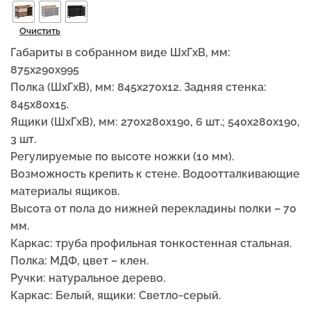
Очистить
Габариты в собранном виде ШхГхВ, мм:
875x290x995
Полка (ШxГxВ), мм: 845x270x12. Задняя стенка:
845x80x15.
Ящики (ШxГxВ), мм: 270x280x190, 6 шт.; 540x280x190,
3 шт.
Регулируемые по высоте ножки (10 мм).
Возможность крепить к стене. Водоотталкивающие
материалы ящиков.
Высота от пола до нижней перекладины полки – 70
мм.
Каркас: труба профильная тонкостенная стальная.
Полка: МДФ, цвет – клен.
Ручки: натуральное дерево.
Каркас: Белый, ящики: Светло-серый.