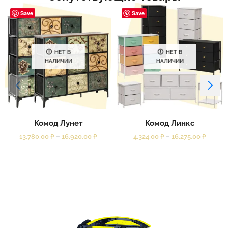
Save
Save
НЕТ В
НЕТ В
НАЛИЧИИ
НАЛИЧИИ
Комод Лунет
Комод Линкс
13.780,00
₽
–
16.920,00
₽
4.324,00
₽
–
16.275,00
₽