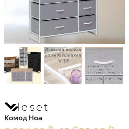
Комод Ноа