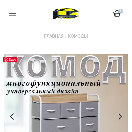
0
ГЛАВНАЯ
КОМОДЫ
Save