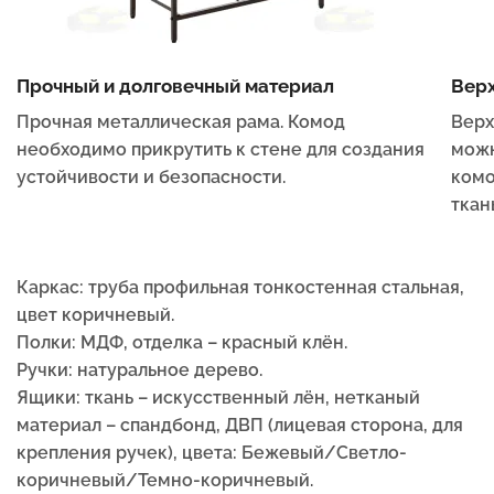
Прочный и долговечный материал
Верх
Прочная металлическая рама. Комод
Верх
необходимо прикрутить к стене для создания
можн
устойчивости и безопасности.
комо
ткан
Каркас: труба профильная тонкостенная стальная,
цвет коричневый.
Полки: МДФ, отделка – красный клён.
Ручки: натуральное дерево.
Ящики: ткань – искусственный лён, нетканый
материал – спандбонд, ДВП (лицевая сторона, для
крепления ручек), цвета: Бежевый/Светло-
коричневый/Темно-коричневый.