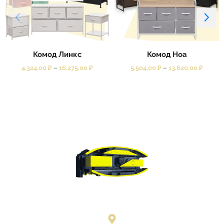
Комод Линкс
Комод Ноа
4.324,00
₽
–
16.275,00
₽
5.504,00
₽
–
13.620,00
₽