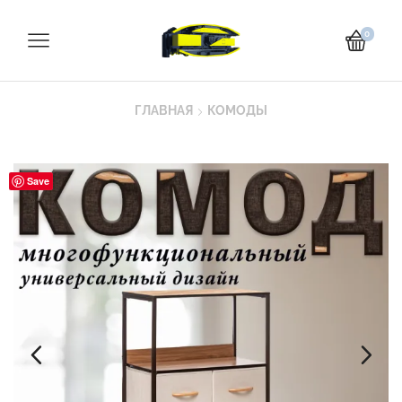
0
ГЛАВНАЯ
КОМОДЫ
Save