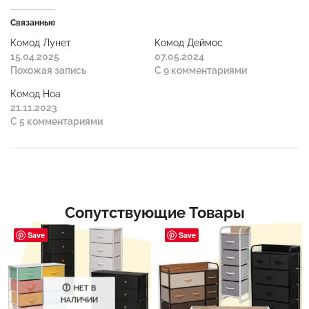
Связанные
Комод Лунет
Комод Деймос
15.04.2025
07.05.2024
Похожая запись
С 9 комментариями
Комод Ноа
21.11.2023
С 5 комментариями
Сопутствующие Товары
Save
Save
НЕТ В
НАЛИЧИИ