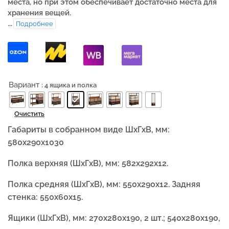
места, но при этом обеспечивает достаточно места для
хранения вещей.
...
Подробнее
Вариант
: 4 ящика и полка
Очистить
Габариты в собранном виде ШхГхВ, мм:
580х290х1030
Полка верхняя (ШxГxВ), мм: 582х292х12.
Полка средняя (ШxГxВ), мм: 550х290х12. Задняя
стенка: 550х60х15.
Ящики (ШxГxВ), мм: 270х280х190, 2 шт.; 540х280х190,