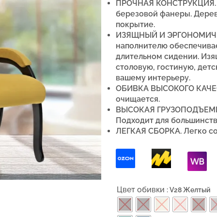
ПРОЧНАЯ КОНСТРУКЦИЯ. К
березовой фанеры. Дере
покрытие.
ИЗЯЩНЫЙ И ЭРГОНОМИЧН
наполнителю обеспечива
длительном сидении. Изя
столовую, гостиную, дет
вашему интерьеру.
ОБИВКА ВЫСОКОГО КАЧЕ
очищается.
ВЫСОКАЯ ГРУЗОПОДЪЕМНОС
Подходит для большинств
ЛЕГКАЯ СБОРКА. Легко со
Цвет обивки
: V28 Желтый