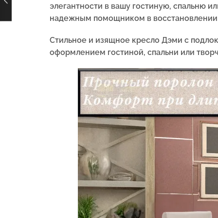
элегантности в вашу гостиную, спальню и
надежным помощником в восстановлении с
Стильное и изящное кресло Дэми с подло
оформлением гостиной, спальни или творч