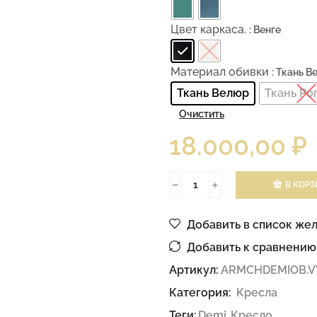
Цвет каркаса.
: Венге
Материал обивки
: Ткань 
Ткань Велюр
Ткань Ро
Очистить
18.000,00
₽
В КОРЗ
Добавить в список же
Добавить к сравнению
Артикул:
ARMCHDEMIOB.V
Категория:
Кресла
Теги:
Demi
,
Кресло