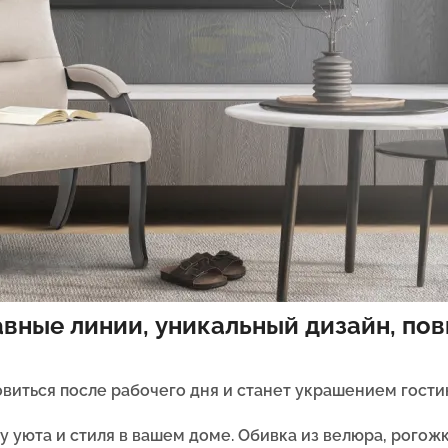
авные линии, уникальный дизайн, п
виться после рабочего дня и станет украшением гостин
у уюта и стиля в вашем доме. Обивка из велюра, рогож