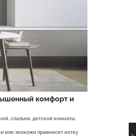
овышенный комфорт и
ой, спальни, детской комнаты.
ки или экокожи привнесет нотку