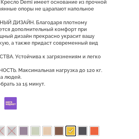
ресло Demi имеет основание из прочной
вянные опоры не царапают напольное
ЫЙ ДИЗАЙН. Благодаря плотному
ется дополнительный комфорт при
щный дизайн прекрасно украсит вашу
скую, а также придаст современный вид
СТВА.
Устойчива к загрязнениям и легко
ТЬ. Максимальная нагрузка до 120 кг.
а людей.
брать за 15 минут.