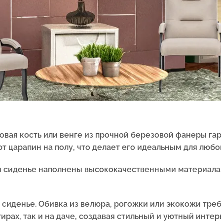
новая кость или венге из прочной березовой фанеры га
т царапин на полу, что делает его идеальным для любо
 и сиденье наполнены высококачественными материалам
 сиденье. Обивка из велюра, рогожки или экокожи тре
ирах, так и на даче, создавая стильный и уютный интер