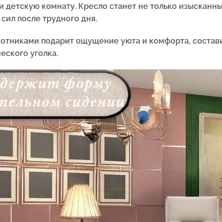
ли детскую комнату. Кресло станет не только изысканн
ил после трудного дня.
котниками подарит ощущение уюта и комфорта, состав
еского уголка.