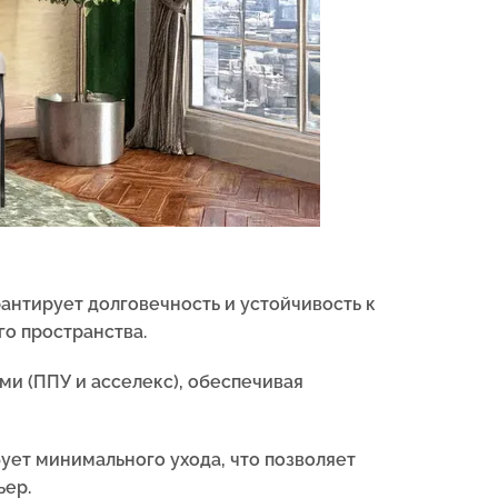
рантирует долговечность и устойчивость к
го пространства.
и (ППУ и асселекс), обеспечивая
бует минимального ухода, что позволяет
ьер.