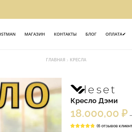
OSTMAN
МАГАЗИН
КОНТАКТЫ
БЛОГ
ОПЛАТА✔
ГЛАВНАЯ
КРЕСЛА
Кресло Дэми
18.000,00
₽
(
6
отзывов клиент