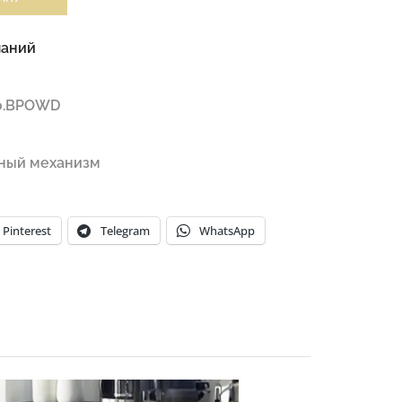
ланий
0.BPOWD
ный механизм
Pinterest
Telegram
WhatsApp