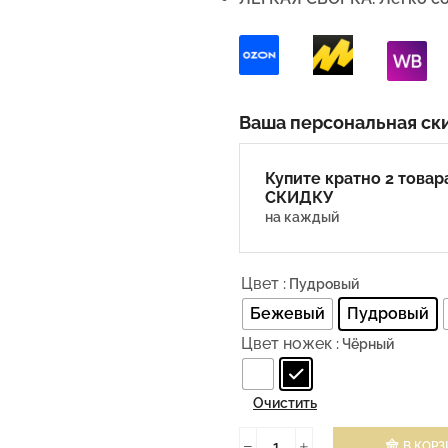
Ваша персональная ск
Купите кратно 2 товар
СКИДКУ
на каждый
Цвет
: Пудровый
Бежевый
Пудровый
Цвет ножек
: Чёрный
Очистить
В КОРЗ