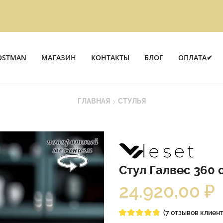
OSTMAN
МАГАЗИН
КОНТАКТЫ
БЛОГ
ОПЛАТА✔
ГЛАВНАЯ
СТУЛЬЯ
Стул Галвес 360
24.920,00
₽
(
7
отзывов клиент