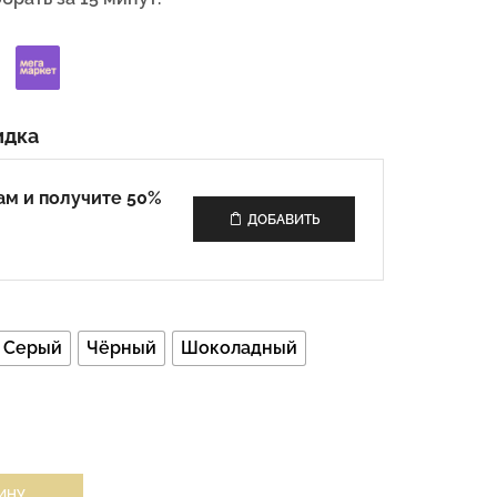
идка
ам и получите 50%
ДОБАВИТЬ
Серый
Чёрный
Шоколадный
ИНУ