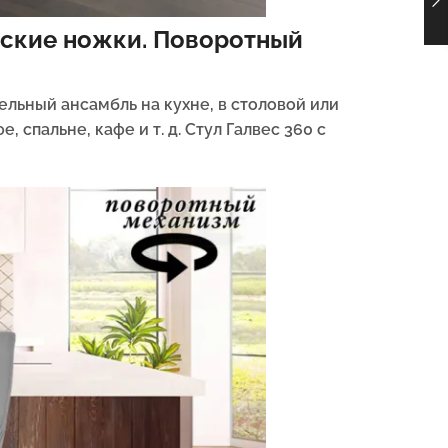
еские ножки. Поворотный
льный ансамбль на кухне, в столовой или
 спальне, кафе и т. д. Стул Галвес 360 с