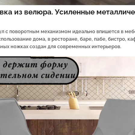
ивка из велюра. Усиленные металлич
ул с поворотным механизмом идеально впишется в мебе
ьзование дома, в ресторане, баре, пабе, бистро, кафе,
ных ножках создан для современных интерьеров.