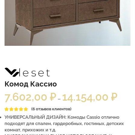
Комод Кассио
7.602,00
₽
14.154,00
₽
–
(
6
отзывов клиентов)
УНИВЕРСАЛЬНЫЙ ДИЗАЙН: Комоды Cassio отлично
подходят для спален, гардеробных, гостиных, детских
комнат, прихожих и т.д.