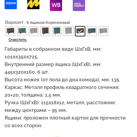
Вариант
: 6 ящиков Коричневый
Очистить
Габариты в собранном виде ШхГхВ, мм:
1010х350х725.
Внутренний размер ящика (ШxГxВ), мм:
445х320х160, 6 шт.
Высота ножек (от пола до дна комода), мм: 135
Каркас: Металл профиль квадратного сечения:
20×20, толщина: 1,5 мм.
Ручка (ШхГхВ): 115x18x12, металл, расстояние
между центрами – 95 мм.
Ящики: проложен плотный картон для прочности
со всех сторон.