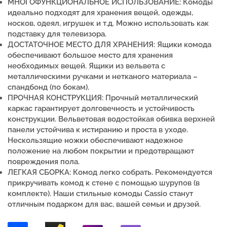
МНОГОФУНКЦИОНАЛЬНОЕ ИСПОЛЬЗОВАНИЕ: Комоды
идеально подходят для хранения вещей, одежды,
носков, одеял, игрушек и т.д. Можно использовать как
подставку для телевизора.
ДОСТАТОЧНОЕ МЕСТО ДЛЯ ХРАНЕНИЯ: Ящики комода
обеспечивают большое место для хранения
необходимых вещей. Ящики из вельвета
с
металлическими ручками и нетканого материала –
спандбонд (по бокам).
ПРОЧНАЯ КОНСТРУКЦИЯ: Прочный металлический
каркас гарантирует долговечность и устойчивость
конструкции. Вельветовая водостойкая обивка верхней
панели устойчива к истиранию и проста в уходе
.
Нескользящие ножки обеспечивают надежное
положение на любом покрытии и предотвращают
повреждения пола.
ЛЕГКАЯ СБОРКА: Комод легко собрать.
Рекомендуется
прикручивать комод к стене с помощью шурупов (в
комплекте).
Наши стильные комоды Cassio
станут
отличным подарком для вас, вашей семьи и друзей.