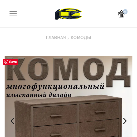
0
ГЛАВНАЯ
КОМОДЫ
Save