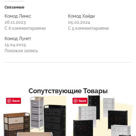
Связанные
Комод Линкс
Комод Хайди
26.11.2023
05.02.2024
С 6 комментариями
С 5 комментариями
Комод Лунет
15.04.2025
Похожая запись
Сопутствующие Товары
Save
Save