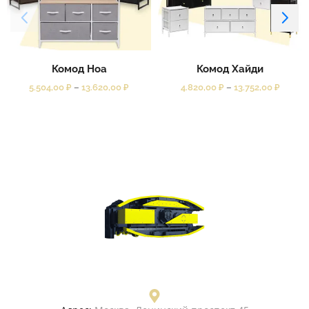
Комод Ноа
Комод Хайди
5.504,00
₽
–
13.620,00
₽
4.820,00
₽
–
13.752,00
₽