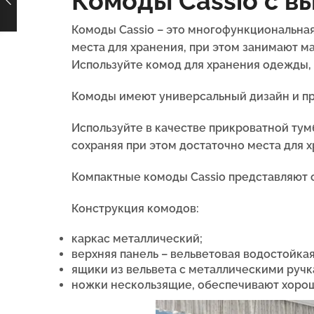
Комоды Cassio с 
Комоды Cassio – это многофункциональна
места для хранения, при этом занимают ма
Используйте комод для хранения одежды, к
Комоды имеют универсальный дизайн и пр
Используйте в качестве прикроватной тум
сохраняя при этом достаточно места для х
Компактные комоды Cassio представляют 
Конструкция комодов:
каркас металлический;
верхняя панель – вельветовая водостойкая
ящики из вельвета с металлическими ручк
ножки нескользящие, обеспечивают хоро