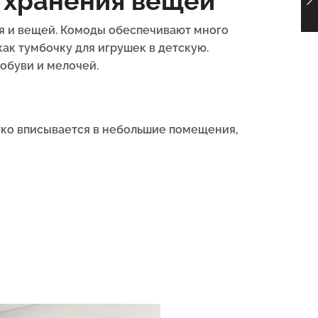
 хранения вещей
ья и вещей. Комоды обеспечивают много
как тумбочку для игрушек в детскую.
 обуви и мелочей.
егко вписывается в небольшие помещения,