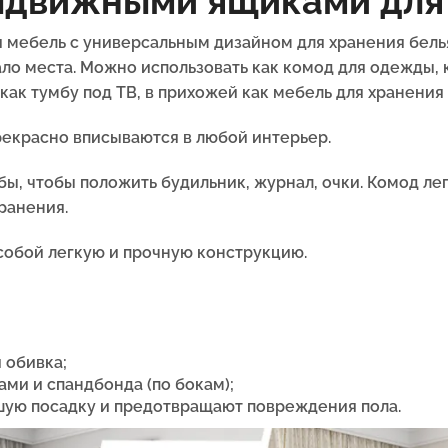
выдвижными ящиками для
я мебель с универсальным дизайном для хранения бел
ло места. Можно использовать как комод для одежды, 
ак тумбу под ТВ, в прихожей как мебель для хранения
екрасно вписываются в любой интерьер.
бы, чтобы положить будильник, журнал, очки. Комод л
ранения.
собой легкую и прочную конструкцию.
 обивка;
ами и спандбонда (по бокам);
шую посадку и предотвращают повреждения пола.