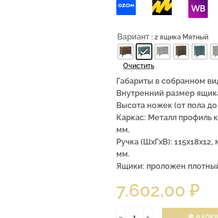
Вариант
: 2 ящика Мятный
Очистить
Габариты в собранном вид
Внутренний размер ящика 
Высота ножек (от пола до 
Каркас: Металл профиль к
мм.
Ручка (ШхГхВ): 115x18x12
мм.
Ящики: проложен плотный
7.602,00
₽
В КОРЗ