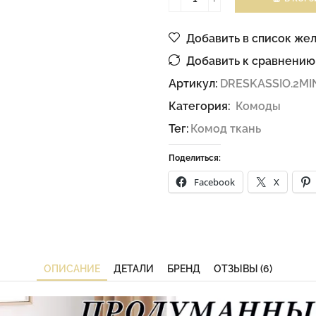
Добавить в список же
Добавить к сравнению
Артикул:
DRESKASSIO.2MI
Категория:
Комоды
Тег:
Комод ткань
Поделиться:
Facebook
X
ОПИСАНИЕ
ДЕТАЛИ
БРЕНД
ОТЗЫВЫ (6)