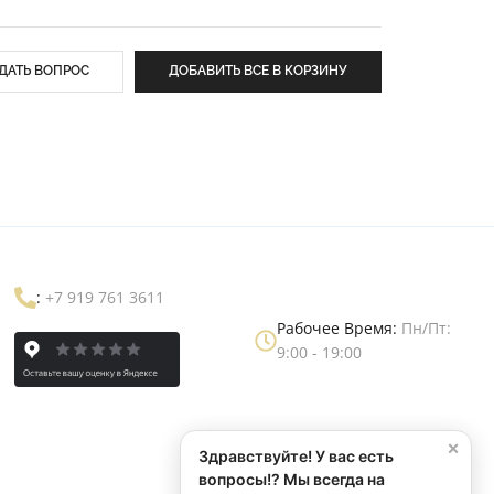
ДАТЬ ВОПРОС
ДОБАВИТЬ ВСЕ В КОРЗИНУ
:
+7 919 761 3611
Рабочее Время:
Пн/Пт:
9:00 - 19:00
×
Здравствуйте! У вас есть
вопросы!? Мы всегда на