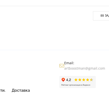
ЗА
Email:
artboostman@gmail.com
ти.
Доставка