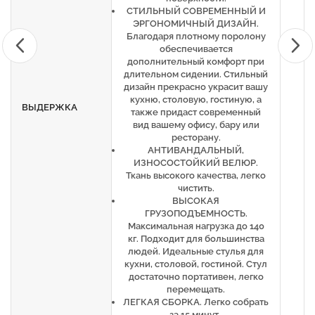
СТИЛЬНЫЙ СОВРЕМЕННЫЙ И
ЭРГОНОМИЧНЫЙ ДИЗАЙН.
Благодаря плотному поролону
обеспечивается
дополнительный комфорт при
длительном сидении. Стильный
дизайн прекрасно украсит вашу
кухню, столовую, гостиную, а
ВЫДЕРЖКА
также придаст современный
вид вашему офису, бару или
ресторану.
АНТИВАНДАЛЬНЫЙ,
ИЗНОСОСТОЙКИЙ ВЕЛЮР.
Ткань высокого качества, легко
чистить.
ВЫСОКАЯ
ГРУЗОПОДЪЕМНОСТЬ.
Максимальная нагрузка до 140
кг. Подходит для большинства
людей. Идеальные стулья для
кухни, столовой, гостиной. Стул
достаточно портативен, легко
перемещать.
ЛЕГКАЯ СБОРКА. Легко собрать
за 15 минут.