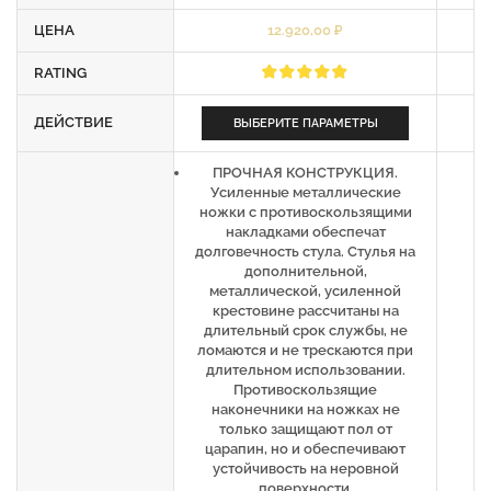
ЦЕНА
12.920,00
₽
RATING
ДЕЙСТВИЕ
ВЫБЕРИТЕ ПАРАМЕТРЫ
ПРОЧНАЯ КОНСТРУКЦИЯ.
Усиленные металлические
ножки с противоскользящими
накладками обеспечат
долговечность стула. Стулья на
дополнительной,
металлической, усиленной
крестовине рассчитаны на
длительный срок службы, не
ломаются и не трескаются при
длительном использовании.
Противоскользящие
наконечники на ножках не
только защищают пол от
царапин, но и обеспечивают
устойчивость на неровной
поверхности.