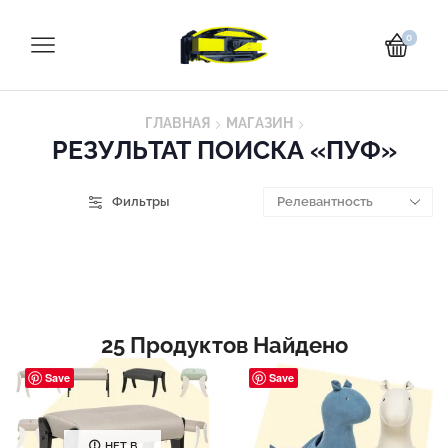
0
ГЛАВНАЯ
МАГАЗИН
РЕЗУЛЬТАТ ПОИСКА «ПУФ»
Фильтры
25
Продуктов Найдено
Save
Save
НЕТ В