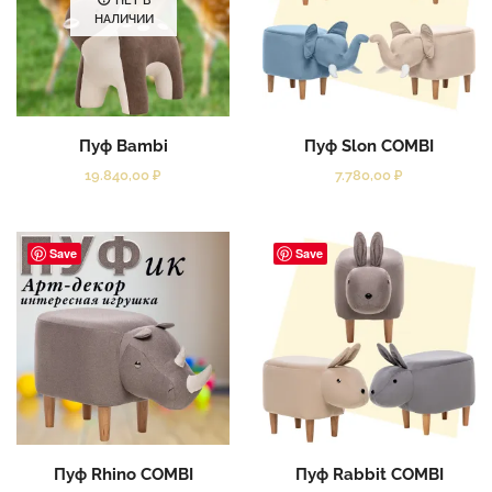
НЕТ В
НАЛИЧИИ
Пуф Bambi
Пуф Slon COMBI
19.840,00
₽
7.780,00
₽
Save
Save
Пуф Rhino COMBI
Пуф Rabbit COMBI