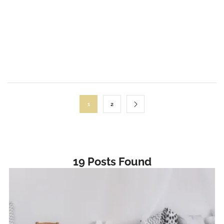
1
2
19
Posts Found