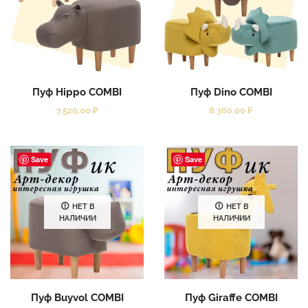
Пуф Hippo COMBI
Пуф Dino COMBI
7.520,00
₽
8.360,00
₽
Save
Save
НЕТ В
НЕТ В
НАЛИЧИИ
НАЛИЧИИ
Пуф Buyvol COMBI
Пуф Giraffe COMBI