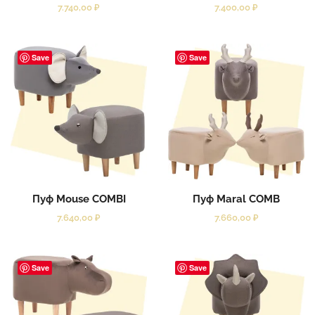
7.740,00
₽
7.400,00
₽
Save
Save
Пуф Mouse COMBI
Пуф Maral COMB
7.640,00
₽
7.660,00
₽
Save
Save