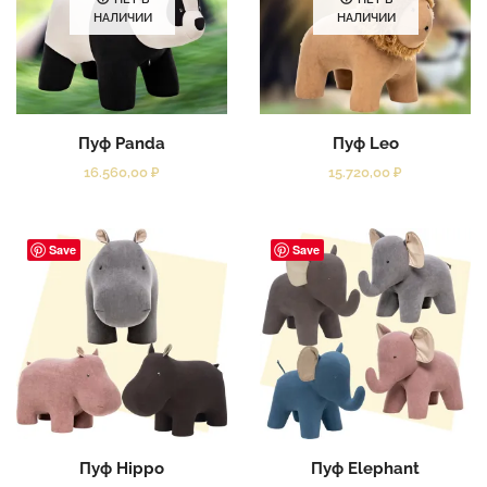
НЕТ В
НЕТ В
НАЛИЧИИ
НАЛИЧИИ
Пуф Panda
Пуф Leo
16.560,00
₽
15.720,00
₽
Save
Save
Пуф Hippo
Пуф Elephant